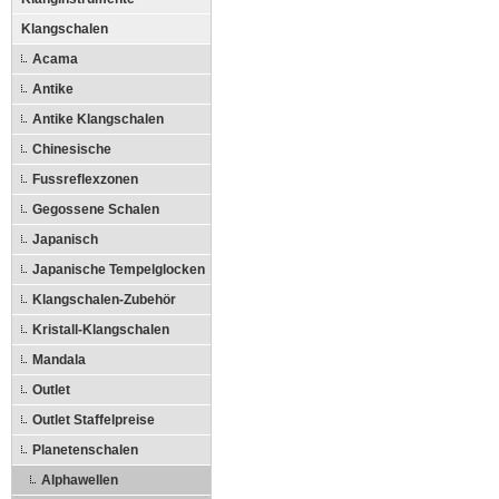
Klangschalen
Acama
Antike
Antike Klangschalen
Chinesische
Fussreflexzonen
Gegossene Schalen
Japanisch
Japanische Tempelglocken
Klangschalen-Zubehör
Kristall-Klangschalen
Mandala
Outlet
Outlet Staffelpreise
Planetenschalen
Alphawellen