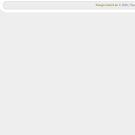
Klangschale24.de
© 2026 | Tem