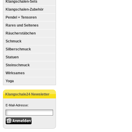
Klangschalen-Sets
Klangschalen-Zubehör
Pendel + Tensoren
Rares und Seltenes
Räucherstäbchen
Schmuck
Silberschmuck
Statuen
Steinschmuck
Wirksames
Yoga
Klangschale24 Newsletter
E-Mail-Adresse: