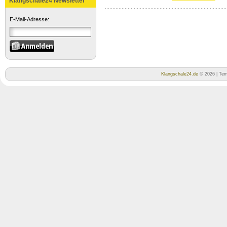
Klangschale24 Newsletter
E-Mail-Adresse:
Klangschale24.de
© 2026 | Tem