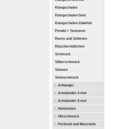
Klangschalen
Klangschalen-Sets
Klangschalen-Zubehör
Pendel + Tensoren
Rares und Seltenes
Räucherstäbchen
Schmuck
Silberschmuck
Statuen
Steinschmuck
Anhänger
Armbänder 4 mm
Armbänder 8 mm
Halsketten
Ohrschmuck
Perlmutt und Muscheln