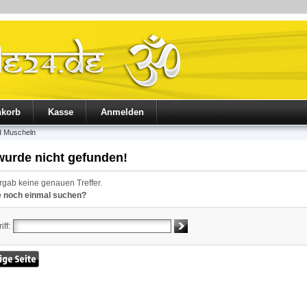
nkorb
Kasse
Anmelden
d Muscheln
 wurde nicht gefunden!
rgab keine genauen Treffer.
e noch einmal suchen?
ff: