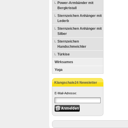
Power-Armbänder mit
Bergkristall
Sternzeichen Anhänger mit
Lederb
Sternzeichen Anhänger mit
Silber
Sternzeichen
Handschmeichler
Türkise
Wirksames
Yoga
Klangschale24 Newsletter
E-Mail-Adresse: