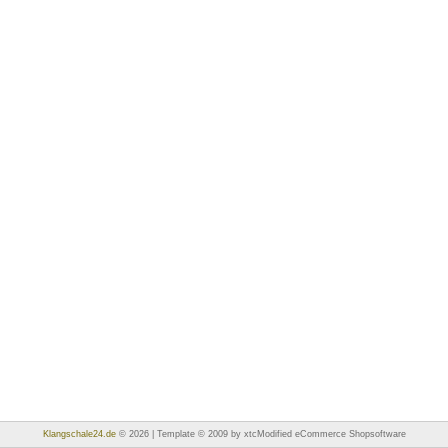
Klangschale24.de
© 2026 | Template © 2009 by xtcModified eCommerce Shopsoftware