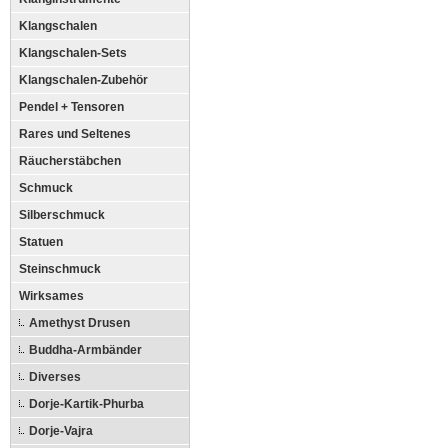
Klangschalen
Klangschalen-Sets
Klangschalen-Zubehör
Pendel + Tensoren
Rares und Seltenes
Räucherstäbchen
Schmuck
Silberschmuck
Statuen
Steinschmuck
Wirksames
Amethyst Drusen
Buddha-Armbänder
Diverses
Dorje-Kartik-Phurba
Dorje-Vajra