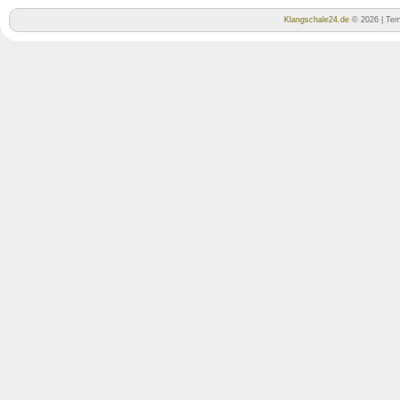
Klangschale24.de
© 2026 | Tem