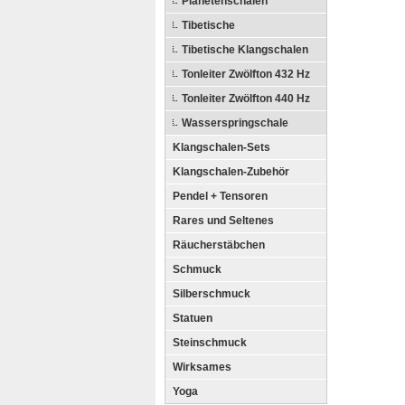
Planetenschalen
Tibetische
Tibetische Klangschalen
Tonleiter Zwölfton 432 Hz
Tonleiter Zwölfton 440 Hz
Wasserspringschale
Klangschalen-Sets
Klangschalen-Zubehör
Pendel + Tensoren
Rares und Seltenes
Räucherstäbchen
Schmuck
Silberschmuck
Statuen
Steinschmuck
Wirksames
Yoga