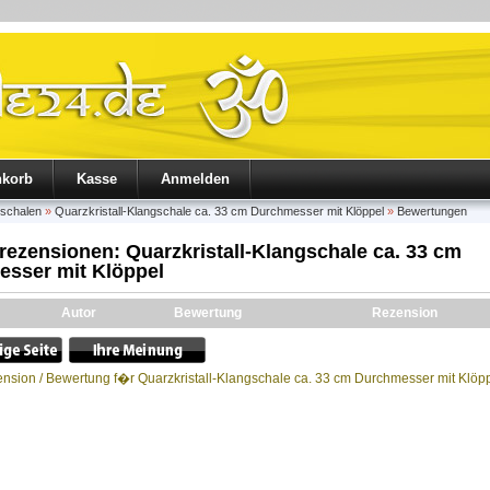
nkorb
Kasse
Anmelden
gschalen
»
Quarzkristall-Klangschale ca. 33 cm Durchmesser mit Klöppel
»
Bewertungen
ezensionen: Quarzkristall-Klangschale ca. 33 cm
sser mit Klöppel
Autor
Bewertung
Rezension
nsion / Bewertung f�r Quarzkristall-Klangschale ca. 33 cm Durchmesser mit Klöpp